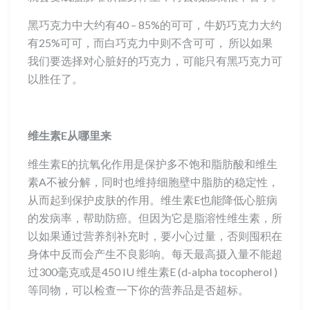
黑巧克力中大约有40 – 85%的可可，牛奶巧克力大约
有25%可可，而白巧克力中则不含可可， 所以如果
我们要选择对心脏好的巧克力，可能只有黑巧克力可
以胜任了。
维生素E从哪里来
维生素E的抗氧化作用是保护多不饱和脂肪酸和维生
素A不被分解，同时也维持细胞壁中脂肪的稳定性，
从而起到保护皮肤的作用。维生素E也能降低心脏病
的发病率，帮助防癌。但因为它是脂溶性维生素，所
以如果通过营养剂补充时，要小心过量，否则囤积在
身体中反而会产生不良影响。每天最高摄入量不能超
过300毫克或是450 IU 维生素E (d-alpha tocopherol )
等同物，可以检查一下你的营养品是否超标。