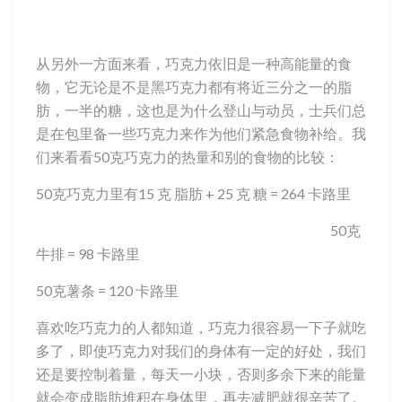
从另外一方面来看，巧克力依旧是一种高能量的食
物，它无论是不是黑巧克力都有将近三分之一的脂
肪，一半的糖，这也是为什么登山与动员，士兵们总
是在包里备一些巧克力来作为他们紧急食物补给。我
们来看看50克巧克力的热量和别的食物的比较：
50克巧克力里有15 克 脂肪 + 25 克 糖 = 264 卡路里
50克
牛排 = 98 卡路里
50克薯条 = 120 卡路里
喜欢吃巧克力的人都知道，巧克力很容易一下子就吃
多了，即使巧克力对我们的身体有一定的好处，我们
还是要控制着量，每天一小块，否则多余下来的能量
就会变成脂肪堆积在身体里，再去减肥就很辛苦了。