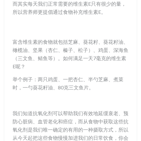
而其实每天我们正常需要的维生素E只有很少的量，
所以营养师更提倡通过食物补充维生素E。
富含维生素的食物就包括芝麻、葵花籽、葵花籽油、
橄榄油、坚果（杏仁、榛子、松子）、鸡蛋、深海鱼
（三文鱼、鲭鱼等）。如何满足一天7毫克的维生素
E呢？
举个例子：两只鸡蛋、一把杏仁、半勺芝麻、煮菜
时，一勺葵花籽油、80克三文鱼片。
我们知道抗氧化剂可以帮助我们有效地延缓衰老、预
防心脏病、血管老化和癌症，而从食物中获取这些抗
氧化剂是我们唯一确定的有用的一种摄取方式，所以
从今天起把这些食物慢慢加进我们的日常饮食，你会