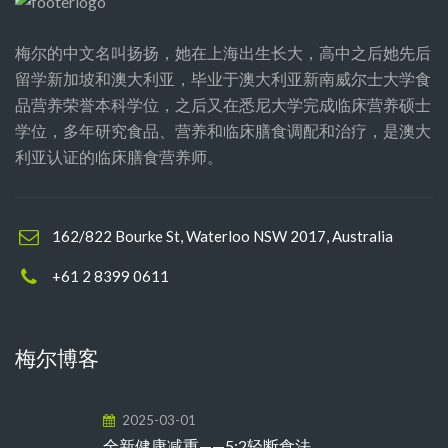
梅尔的中文名叫扬扬，她在上海出生长大，高中之后她先后
留学新加坡和澳大利亚，毕业于澳大利亚新南威尔士大学食
品营养荣誉本科学位，之后又在悉尼大学完成临床营养硕士
学位，多年研究食品、营养和临床膳食调配和治疗，是澳大
利亚认证的临床膳食营养师。
162/822 Bourke St, Waterloo NSW 2017, Australia
+61 2 8399 0611
梅尔博客
2025-03-01
全新健康减重——5:2轻断食法