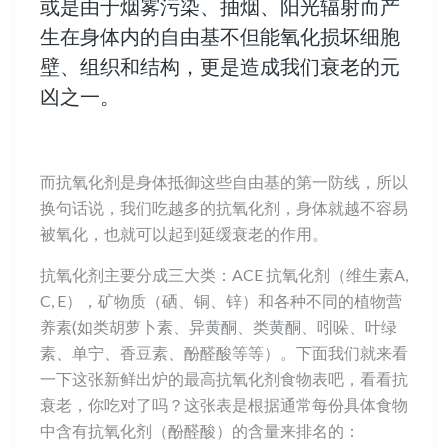
或是由于烟雾污染、抽烟、阳光辐射而产
生在身体内的自由基不但能氧化损坏细胞
壁、组织和结构，更是造成我们衰老的元
凶之一。
而抗氧化剂是身体抵御这些自由基的第一防线，所以
换句话说，我们吃越多的抗氧化剂，身体就越不容易
被氧化，也就可以起到延缓衰老的作用。
抗氧化剂主要分成三大类：ACE 抗氧化剂（维生素A,
C, E），矿物质（硒、铜、锌）和各种不同的植物营
养素(如类胡萝卜素、异黄酮、类黄酮、吲哚、叶绿
素、单宁、香豆素、酚醛酸等等）。下面我们就来看
一下这张新鲜出炉的最高抗氧化剂食物表吧，看看抗
衰老，你吃对了吗？这张表是根据通常每份具体食物
中含有抗氧化剂（酚醛酸）的含量来排名的：