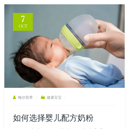
7
OCT
梅尔营养
健康宝宝
如何选择婴儿配方奶粉