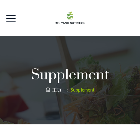
Supplement
主页
: :
Supplement