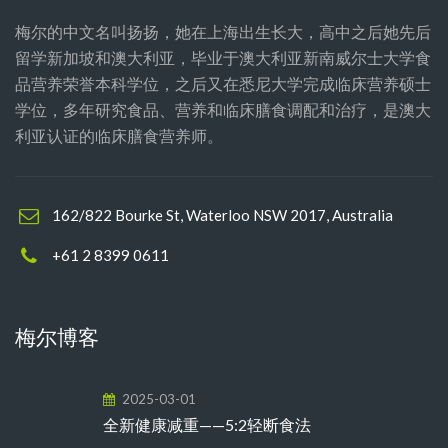
梅尔的中文名叫扬扬，她在上海出生长大，高中之后她先后
留学新加坡和澳大利亚，毕业于澳大利亚新南威尔士大学食
品营养荣誉本科学位，之后又在悉尼大学完成临床营养硕士
学位，多年研究食品、营养和临床膳食调配和治疗，是澳大
利亚认证的临床膳食营养师。
162/822 Bourke St, Waterloo NSW 2017, Australia
+61 2 8399 0611
梅尔博客
2025-03-01
全新健康减重——5:2轻断食法