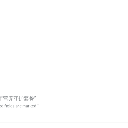
ew “全年营养守护套餐”
d fields are marked
*