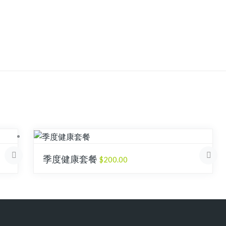
季度健康套餐
$
200.00